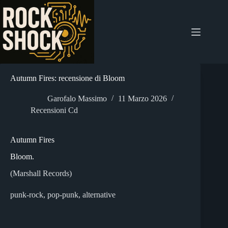
Salta
al
contenuto
Autumn Fires: recensione di Bloom
Garofalo Massimo
11 Marzo 2026
Recensioni Cd
Autumn Fires
Bloom.
(Marshall Records)
punk-rock, pop-punk, alternative