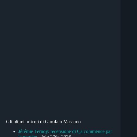
Gli ultimi articoli di Garofalo Massimo
Jérémie Ternoy: recensione di Ça commence par
la marche
- July 27th, 2026