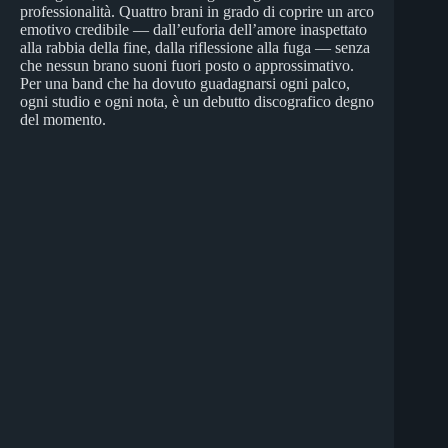
professionalità. Quattro brani in grado di coprire un arco
emotivo credibile — dall’euforia dell’amore inaspettato
alla rabbia della fine, dalla riflessione alla fuga — senza
che nessun brano suoni fuori posto o approssimativo.
Per una band che ha dovuto guadagnarsi ogni palco,
ogni studio e ogni nota, è un debutto discografico degno
del momento.