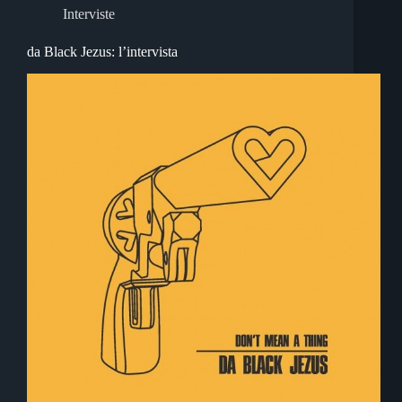
Interviste
da Black Jezus: l’intervista