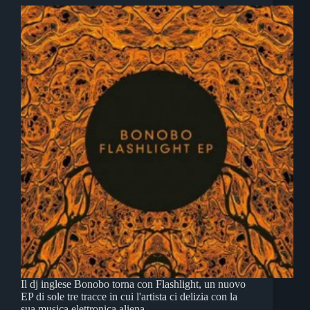
Il dj inglese Bonobo torna con Flashlight, un nuovo
EP di sole tre tracce in cui l'artista ci delizia con la
sua musica elettronica aliena