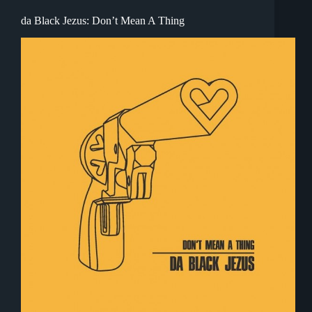
da Black Jezus: Don’t Mean A Thing