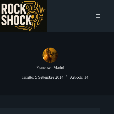
Salta
al
contenuto
Francesca Marini
Iscritto: 5 Settembre 2014
Articoli: 14