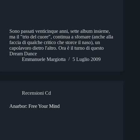
Sono passati venticinque anni, sette album insieme,
ma il "trio del cuore", continua a sfornare (anche alla
faccia di qualche critico che storce il naso), un
capolavoro dietro l'altro. Ora è il turno di questo
Dream Dance
Emmanuele Margiotta
5 Luglio 2009
Recensioni Cd
Anarbor: Free Your Mind