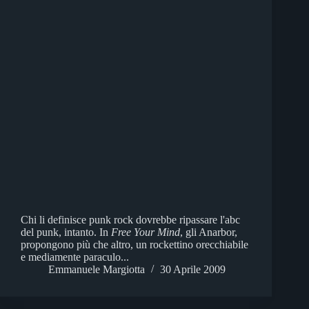
Chi li definisce punk rock dovrebbe ripassare l'abc
del punk, intanto. In
Free Your Mind
, gli Anarbor,
propongono più che altro, un rockettino orecchiabile
e mediamente paraculo...
Emmanuele Margiotta
30 Aprile 2009