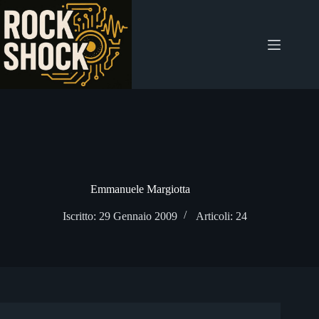
Salta
al
contenuto
Emmanuele Margiotta
Iscritto: 29 Gennaio 2009
Articoli: 24