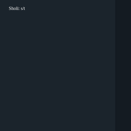
Sholi: s/t