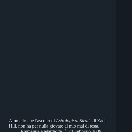
Ammetto che l'ascolto di
Astrological Straits
di Zach
Hill, non ha per nulla giovato al mio mal di testa.
Emmanuele Margiotta
20 Febbraio 2009