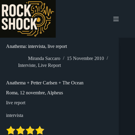
Salta
al
contenuto
Anathema: intervista, live report
Miranda Saccaro
15 Novembre 2010
Interviste
,
Live Report
Anathema + Petter Carlsen + The Ocean
Roma, 12 novembre, Alpheus
live report
intervista