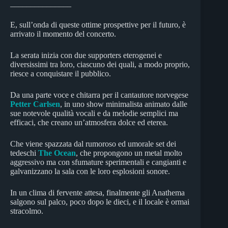
_______________
E, sull’onda di queste ottime prospettive per il futuro, è
arrivato il momento del concerto.
La serata inizia con due supporters eterogenei e
diversissimi tra loro, ciascuno dei quali, a modo proprio,
riesce a conquistare il pubblico.
Da una parte voce e chitarra per il cantautore norvegese
Petter Carlsen
, in uno show minimalista animato dalle
sue notevole qualità vocali e da melodie semplici ma
efficaci, che creano un’atmosfera dolce ed eterea.
Che viene spazzata dal rumoroso ed umorale set dei
tedeschi
The Ocean
, che propongono un metal molto
aggressivo ma con sfumature sperimentali e cangianti e
galvanizzano la sala con le loro esplosioni sonore.
In un clima di fervente attesa, finalmente gli Anathema
salgono sul palco, poco dopo le dieci, e il locale è ormai
stracolmo.