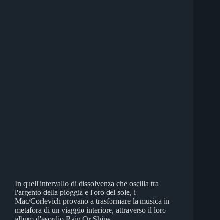
In quell'intervallo di dissolvenza che oscilla tra
l'argento della pioggia e l'oro del sole, i
Mac/Corlevich provano a trasformare la musica in
metafora di un viaggio interiore, attraverso il loro
album d'esordio Rain Or Shine.