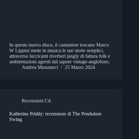
In questo nuovo disco, il cantautore toscano Marco
W Lippini mette in musica le sue storie semplici,
attraverso luccicanti riverberi jangly di fattura folk e
ambientazioni agresti dal sapore vintage-anglofono.
Andrea Musumeci
25 Marzo 2024
Recensioni Cd
Katherine Priddy: recensione di The Pendulum
Swing