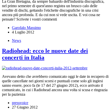
La Gran Bretagna, da sempre baluardo dell'industria discografica,
nel primo semestre di quest'anno registra un brusco calo delle
vendite di dischi, gettando l'etichette discografiche in una crisi
ancora più profonda. E da cui non si vede uscita. E voi cosa ne
pensate? Scrivete i vostri commenti
Garofalo Massimo
4 Luglio 2012
News
Radiohead: ecco le nuove date dei
concerti in Italia
Avevano detto che avrebbero comunicato oggi le date in recupero di
quelle cancellate nei giorni scorsi e puntuali come solo gli inglesi
sanno essere, poco fa (le 17 del 27 giugno 2012), ecco arrivato il
comunicato, in cui i Radiohead ancora una volta si scusa e ringrazia
per la pazienza
pressvoice
27 Giugno 2012