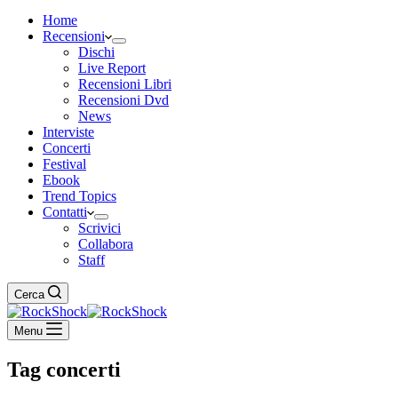
Home
Recensioni
Dischi
Live Report
Recensioni Libri
Recensioni Dvd
News
Interviste
Concerti
Festival
Ebook
Trend Topics
Contatti
Scrivici
Collabora
Staff
Cerca
Menu
Tag
concerti