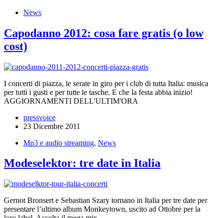
News
Capodanno 2012: cosa fare gratis (o low
cost)
I concerti di piazza, le serate in giro per i club di tutta Italia: musica
per tutti i gusti e per tutte le tasche. E che la festa abbia inizio!
AGGIORNAMENTI DELL'ULTIM'ORA
pressvoice
23 Dicembre 2011
Mp3 e audio streaming
,
News
Modeselektor: tre date in Italia
Gernot Bronsert e Sebastian Szary tornano in Italia per tre date per
presentare l’ultimo album Monkeytown, uscito ad Ottobre per la
loro label. Ascolta il mega mix