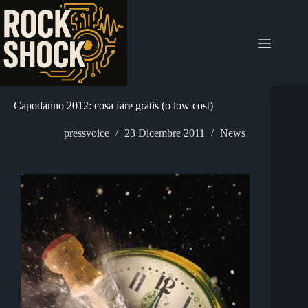
Salta
al
contenuto
Capodanno 2012: cosa fare gratis (o low cost)
pressvoice
23 Dicembre 2011
News