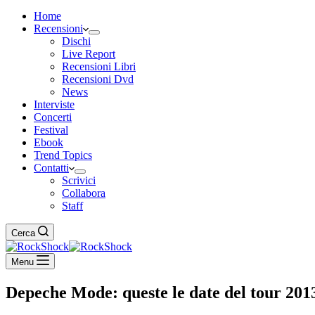
Home
Recensioni
Dischi
Live Report
Recensioni Libri
Recensioni Dvd
News
Interviste
Concerti
Festival
Ebook
Trend Topics
Contatti
Scrivici
Collabora
Staff
Cerca
Menu
Depeche Mode: queste le date del tour 201