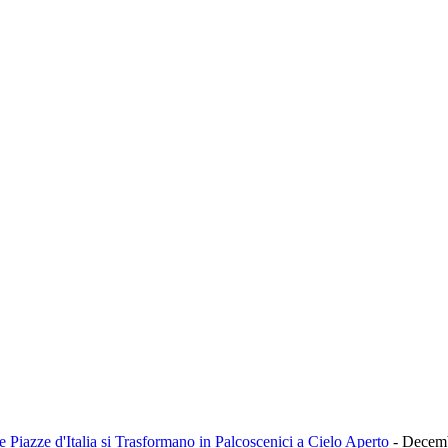
 Piazze d'Italia si Trasformano in Palcoscenici a Cielo Aperto
- Decemb