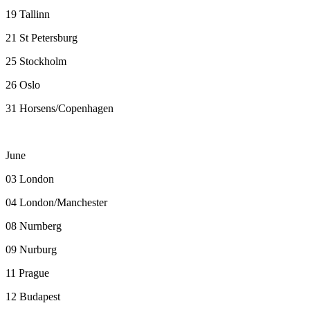
19 Tallinn
21 St Petersburg
25 Stockholm
26 Oslo
31 Horsens/Copenhagen
June
03 London
04 London/Manchester
08 Nurnberg
09 Nurburg
11 Prague
12 Budapest