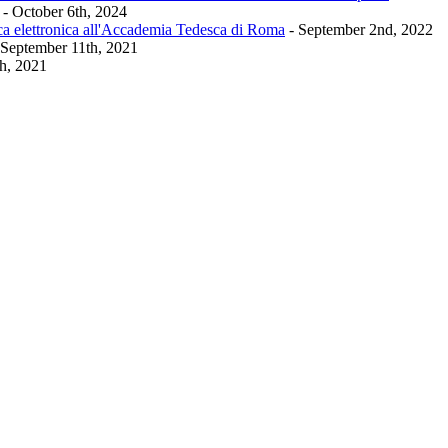
- October 6th, 2024
ca elettronica all'Accademia Tedesca di Roma
- September 2nd, 2022
 September 11th, 2021
th, 2021