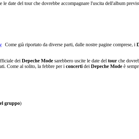
e le date del tour che dovrebbe accompagnare l'uscita dell'album previst
Come già riportato da diverse parti, dalle nostre pagine comprese, i
fficiale dei
Depeche Mode
sarebbero uscite le date del
tour
che dovreb
ati. Come al solito, la febbre per i
concerti
dei
Depeche
Mode
è sempre
el gruppo
)