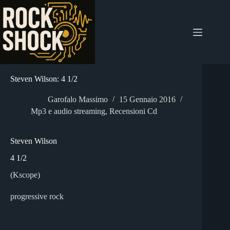
Salta
al
contenuto
Steven Wilson: 4 1/2
Garofalo Massimo
15 Gennaio 2016
Mp3 e audio streaming
,
Recensioni Cd
Steven Wilson
4 1/2
(Kscope)
progressive rock