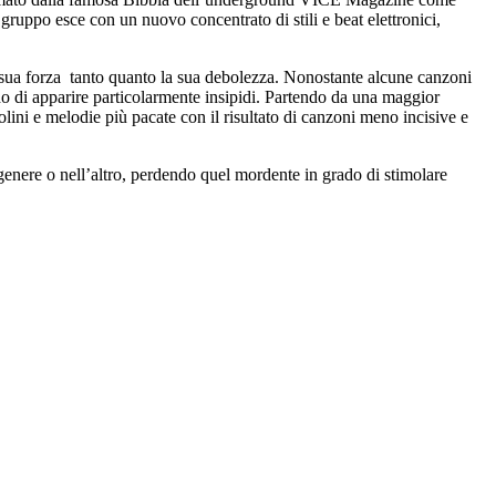
l gruppo esce con un nuovo concentrato di stili e beat elettronici,
la sua forza tanto quanto la sua debolezza. Nonostante alcune canzoni
do di apparire particolarmente insipidi. Partendo da una maggior
violini e melodie più pacate con il risultato di canzoni meno incisive e
genere o nell’altro, perdendo quel mordente in grado di stimolare