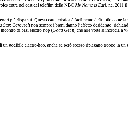
ples
entra nel cast del telefilm della NBC
My Name is Earl,
nel 2011
i
eneri più disparati. Questa caratteristica è facilmente definibile come 
a Star, Carousel
) non sempre i brani danno l’effetto desiderato, richian
 incontro di basi electro-hop (
Godd Get it
) che alle volte si incrocia a 
di un godibile electro-hop, anche se però spesso ripiegano troppo in un 