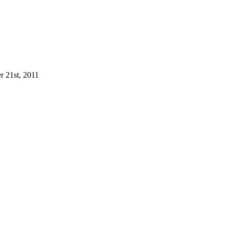
r 21st, 2011