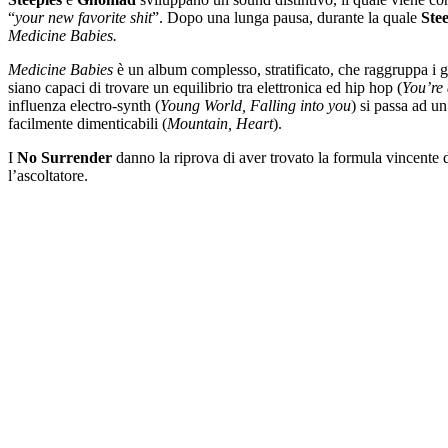
“
your new favorite shit
”. Dopo una lunga pausa, durante la quale
Stee
Medicine Babies.
Medicine Babies
è un album complesso, stratificato, che raggruppa i g
siano capaci di trovare un equilibrio tra elettronica ed hip hop (
You’re 
influenza electro-synth (
Young World, Falling into you
) si passa ad un
facilmente dimenticabili (
Mountain, Heart
).
I
No Surrender
danno la riprova di aver trovato la formula vincente 
l’ascoltatore.