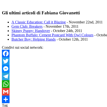
Gli ultimi articoli di Fabiana Giovanetti
A Classic Education: Call it Blazing
- November 22nd, 2011
Gem Club: Breakers
- November 17th, 2011
Skinny Puppy: Handover
- October 24th, 2011
Phantom Buffalo: Cement Postcard With Owl Colours
- Octobe
Butcher Boy: Helping Hands
- October 12th, 2011
Condivi sui social network:
Facebook
Twitter
Messenger
Telegram
WhatsApp
Gmail
Tag
Condividi