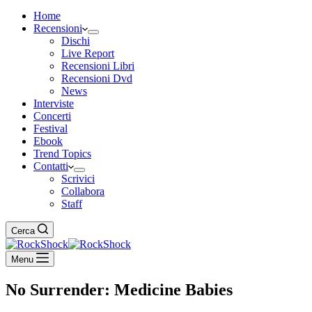
Home
Recensioni
Dischi
Live Report
Recensioni Libri
Recensioni Dvd
News
Interviste
Concerti
Festival
Ebook
Trend Topics
Contatti
Scrivici
Collabora
Staff
Cerca
Menu
No Surrender: Medicine Babies