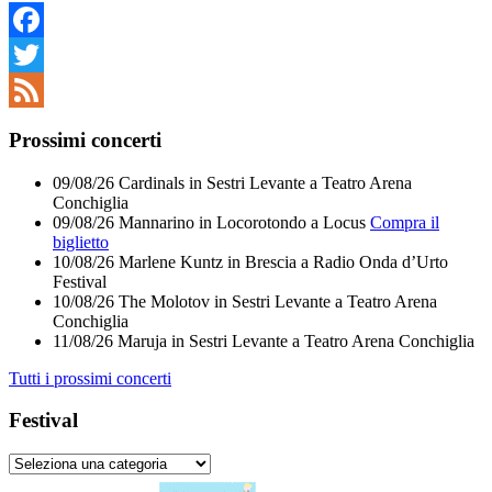
Facebook
Twitter
Feed
Prossimi concerti
09/08/26
Cardinals
in
Sestri Levante
a
Teatro Arena
Conchiglia
09/08/26
Mannarino
in
Locorotondo
a
Locus
Compra il
biglietto
10/08/26
Marlene Kuntz
in
Brescia
a
Radio Onda d’Urto
Festival
10/08/26
The Molotov
in
Sestri Levante
a
Teatro Arena
Conchiglia
11/08/26
Maruja
in
Sestri Levante
a
Teatro Arena Conchiglia
Tutti i prossimi concerti
Festival