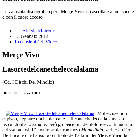
Terza uscita discografica per i Merçe Vivo: da ascoltare a luci spente
e con il cuore acceso
Alessio Morrone
13 Gennaio 2012
Recensioni Cd
,
Video
Merçe Vivo
Lasortedelcanecheleccalalama
(Cd, I Dischi Del Minollo)
pop, rock, jazz rock
________________
Molte cose non
capisco, neppure quella del cane… il cane che lecca la lama sta
leccando il suo sangue, però gli piace più del dolore e continua fino
a dissanguarsi. E’ una frase del romanzo
Montedidio
, scritto da Erri
De Luca, e che ha ispirato il titolo dell’album dei
Merçe Vivo
, la