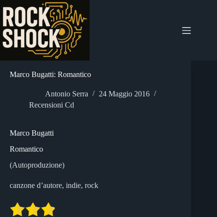
Salta
al
contenuto
Marco Bugatti: Romantico
Antonio Serra
24 Maggio 2016
Recensioni Cd
Marco Bugatti
Romantico
(Autoproduzione)
canzone d’autore, indie, rock