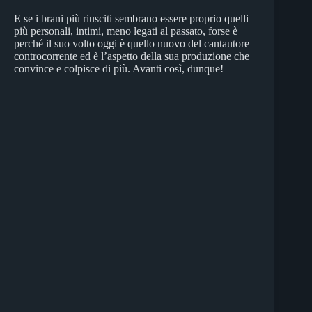
E se i brani più riusciti sembrano essere proprio quelli
più personali, intimi, meno legati al passato, forse è
perché il suo volto oggi è quello nuovo del cantautore
controcorrente ed è l’aspetto della sua produzione che
convince e colpisce di più. Avanti così, dunque!