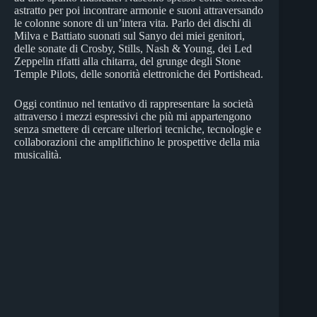
astratto per poi incontrare armonie e suoni attraversando
le colonne sonore di un’intera vita. Parlo dei dischi di
Milva e Battiato suonati sul Sanyo dei miei genitori,
delle sonate di Crosby, Stills, Nash & Young, dei Led
Zeppelin rifatti alla chitarra, del grunge degli Stone
Temple Pilots, delle sonorità elettroniche dei Portishead.
Oggi continuo nel tentativo di rappresentare la società
attraverso i mezzi espressivi che più mi appartengono
senza smettere di cercare ulteriori tecniche, tecnologie e
collaborazioni che amplifichino le prospettive della mia
musicalità.