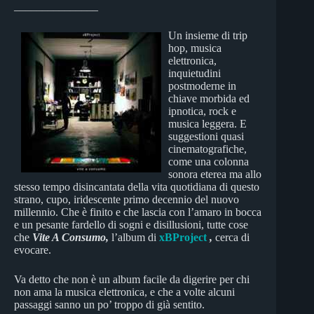
_______________
Un insieme di trip
hop, musica
elettronica,
inquietudini
postmoderne in
chiave morbida ed
ipnotica, rock e
musica leggera. E
suggestioni quasi
cinematografiche,
come una colonna
sonora eterea ma allo
stesso tempo disincantata della vita quotidiana di questo
strano, cupo, iridescente primo decennio del nuovo
millennio. Che è finito e che lascia con l’amaro in bocca
e un pesante fardello di sogni e disillusioni, tutte cose
che
Vite A Consumo,
l’album di
xBProject
,
cerca di
evocare.
Va detto che non è un album facile da digerire per chi
non ama la musica elettronica, e che a volte alcuni
passaggi sanno un po’ troppo di già sentito.