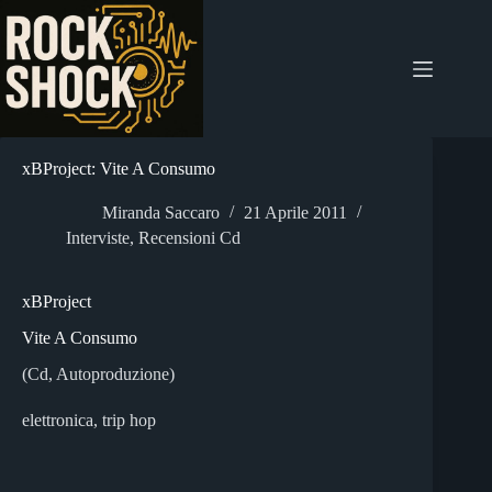
Salta
al
contenuto
xBProject: Vite A Consumo
Miranda Saccaro
21 Aprile 2011
Interviste
,
Recensioni Cd
xBProject
Vite A Consumo
(Cd, Autoproduzione)
elettronica, trip hop