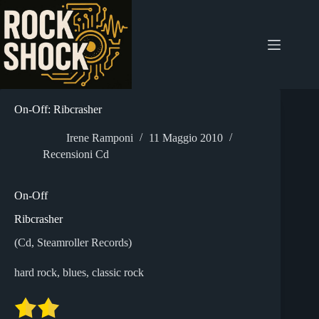
Salta
al
contenuto
On-Off: Ribcrasher
Irene Ramponi
11 Maggio 2010
Recensioni Cd
On-Off
Ribcrasher
(Cd, Steamroller Records)
hard rock, blues, classic rock