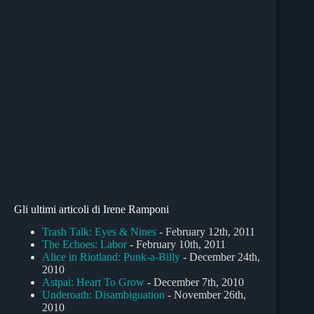
Gli ultimi articoli di Irene Ramponi
Trash Talk: Eyes & Nines
- February 12th, 2011
The Echoes: Labor
- February 10th, 2011
Alice in Riotland: Punk-a-Billy
- December 24th,
2010
Astpai: Heart To Grow
- December 7th, 2010
Underoath: Disambiguation
- November 26th,
2010