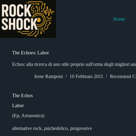
Salta
al
contenuto
Home
The Echoes: Labor
Echos: alla ricerca di uno stile proprio sull'orma degli migliori a
Irene Ramponi
10 Febbraio 2011
Recensioni C
The Echos
Labor
(Ep, Areasonica)
alternative rock, psichedelico, progressive