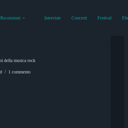
Recensioni
Interviste
Concerti
Festival
Eb
nni della musica rock
d
1 commento