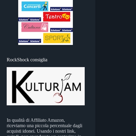
RockShock consiglia
In qualità di Affiliato Amazon,
riceviamo una piccola percentuale dagli
acquisti idonei. Usando i nostri link,