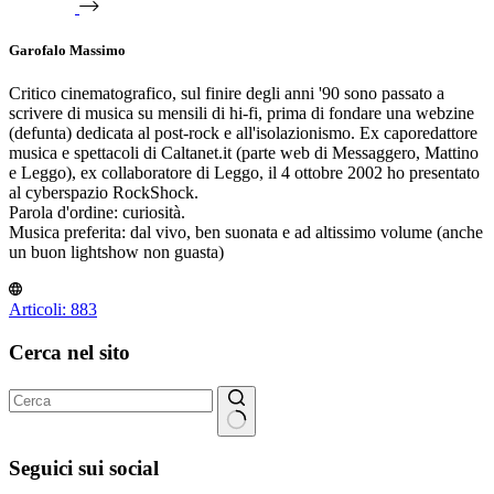
Garofalo Massimo
Critico cinematografico, sul finire degli anni '90 sono passato a
scrivere di musica su mensili di hi-fi, prima di fondare una webzine
(defunta) dedicata al post-rock e all'isolazionismo. Ex caporedattore
musica e spettacoli di Caltanet.it (parte web di Messaggero, Mattino
e Leggo), ex collaboratore di Leggo, il 4 ottobre 2002 ho presentato
al cyberspazio RockShock.
Parola d'ordine: curiosità.
Musica preferita: dal vivo, ben suonata e ad altissimo volume (anche
un buon lightshow non guasta)
Articoli: 883
Cerca nel sito
Nessun
risultato
Seguici sui social