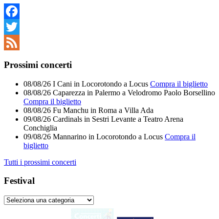
Facebook
Twitter
Feed
Prossimi concerti
08/08/26
I Cani
in
Locorotondo
a
Locus
Compra il biglietto
08/08/26
Caparezza
in
Palermo
a
Velodromo Paolo Borsellino
Compra il biglietto
08/08/26
Fu Manchu
in
Roma
a
Villa Ada
09/08/26
Cardinals
in
Sestri Levante
a
Teatro Arena
Conchiglia
09/08/26
Mannarino
in
Locorotondo
a
Locus
Compra il
biglietto
Tutti i prossimi concerti
Festival