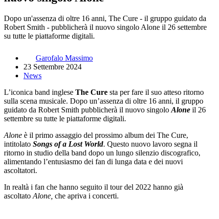
Dopo un'assenza di oltre 16 anni, The Cure - il gruppo guidato da
Robert Smith - pubblicherà il nuovo singolo Alone il 26 settembre
su tutte le piattaforme digitali.
Garofalo Massimo
23 Settembre 2024
News
L’iconica band inglese
The Cure
sta per fare il suo atteso ritorno
sulla scena musicale. Dopo un’assenza di oltre 16 anni, il gruppo
guidato da Robert Smith pubblicherà il nuovo singolo
Alone
il 26
settembre su tutte le piattaforme digitali.
Alone
è il primo assaggio del prossimo album dei The Cure,
intitolato
Songs of a Lost World
. Questo nuovo lavoro segna il
ritorno in studio della band dopo un lungo silenzio discografico,
alimentando l’entusiasmo dei fan di lunga data e dei nuovi
ascoltatori.
In realtà i fan che hanno seguito il tour del 2022 hanno già
ascoltato
Alone,
che apriva i concerti.