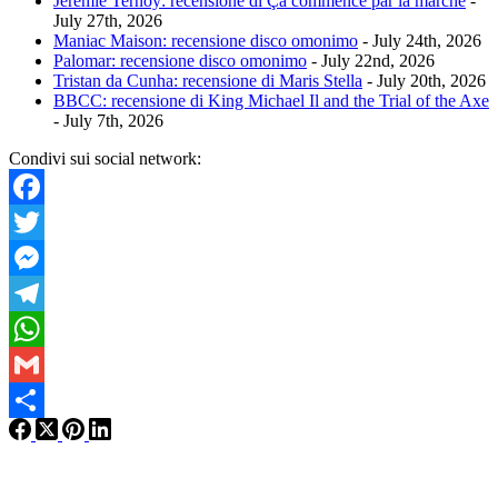
Jérémie Ternoy: recensione di Ça commence par la marche
-
July 27th, 2026
Maniac Maison: recensione disco omonimo
- July 24th, 2026
Palomar: recensione disco omonimo
- July 22nd, 2026
Tristan da Cunha: recensione di Maris Stella
- July 20th, 2026
BBCC: recensione di King Michael Il and the Trial of the Axe
- July 7th, 2026
Condivi sui social network:
Facebook
Twitter
Messenger
Telegram
WhatsApp
Gmail
Condividi