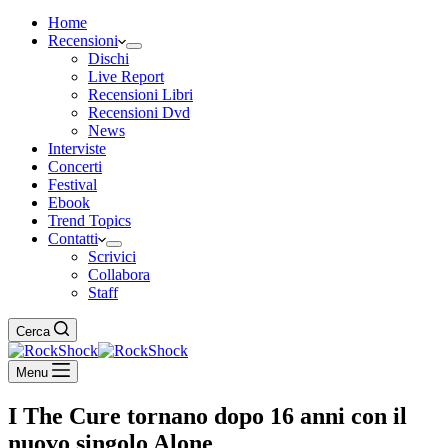
Home
Recensioni
Dischi
Live Report
Recensioni Libri
Recensioni Dvd
News
Interviste
Concerti
Festival
Ebook
Trend Topics
Contatti
Scrivici
Collabora
Staff
Cerca
Menu
I The Cure tornano dopo 16 anni con il
nuovo singolo Alone