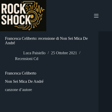
Salta
al
contenuto
Francesca Celiberto: recensione di Non Sei Mica De
André
Luca Paisiello
25 Ottobre 2021
Recensioni Cd
Francesca Celiberto
Non Sei Mica De André
canzone d’autore