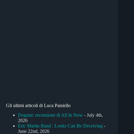
Gli ultimi articoli di Luca Paisiello
Dogstar: recensione di All In Now
- July 4th,
2026
Eric Martin Band : Looks Can Be Deceiving
-
June 22nd, 2026