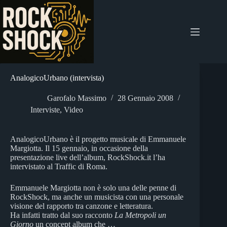
Salta
al
contenuto
AnalogicoUrbano (intervista)
Garofalo Massimo
28 Gennaio 2008
Interviste
,
Video
AnalogicoUrbano è il progetto musicale di Emmanuele
Margiotta. Il 15 gennaio, in occasione della
presentazione live dell’album, RockShock.it l’ha
intervistato al Traffic di Roma.
Emmanuele Margiotta non è solo una delle penne di
RockShock, ma anche un musicista con una personale
visione del rapporto tra canzone e letteratura.
Ha infatti tratto dal suo racconto
La Metropoli un
Giorno
un concept album che …