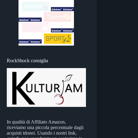
RockShock consiglia
In qualità di Affiliato Amazon,
riceviamo una piccola percentuale dagli
acquisti idonei. Usando i nostri link,