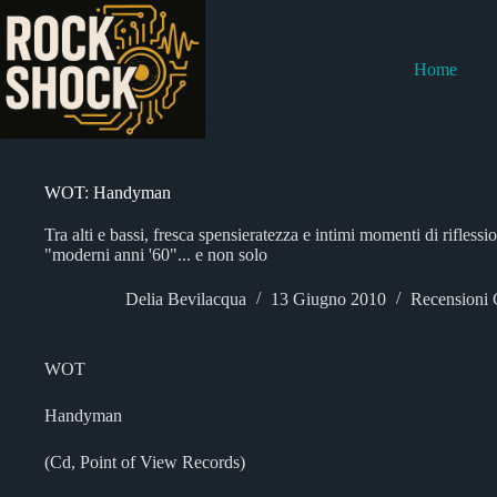
Salta
al
contenuto
Home
WOT: Handyman
Tra alti e bassi, fresca spensieratezza e intimi momenti di rifless
"moderni anni '60"... e non solo
Delia Bevilacqua
13 Giugno 2010
Recensioni
WOT
Handyman
(Cd, Point of View Records)