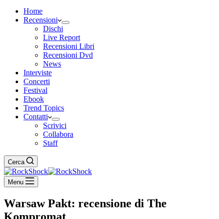
Home
Recensioni
Dischi
Live Report
Recensioni Libri
Recensioni Dvd
News
Interviste
Concerti
Festival
Ebook
Trend Topics
Contatti
Scrivici
Collabora
Staff
Cerca
Menu
Warsaw Pakt: recensione di The
Kompromat