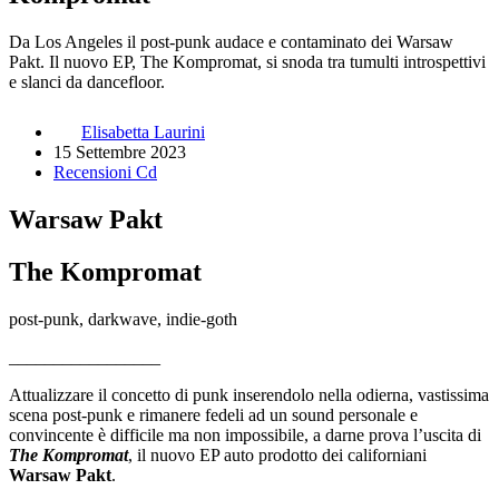
Da Los Angeles il post-punk audace e contaminato dei Warsaw
Pakt. Il nuovo EP, The Kompromat, si snoda tra tumulti introspettivi
e slanci da dancefloor.
Elisabetta Laurini
15 Settembre 2023
Recensioni Cd
Warsaw Pakt
The Kompromat
post-punk, darkwave, indie-goth
_________________
Attualizzare il concetto di punk inserendolo nella odierna, vastissima
scena post-punk e rimanere fedeli ad un sound personale e
convincente è difficile ma non impossibile, a darne prova l’uscita di
The Kompromat
, il nuovo EP auto prodotto dei californiani
Warsaw Pakt
.