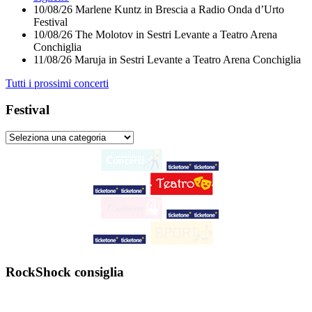
10/08/26
Marlene Kuntz
in
Brescia
a
Radio Onda d’Urto
Festival
10/08/26
The Molotov
in
Sestri Levante
a
Teatro Arena
Conchiglia
11/08/26
Maruja
in
Sestri Levante
a
Teatro Arena Conchiglia
Tutti i prossimi concerti
Festival
RockShock consiglia