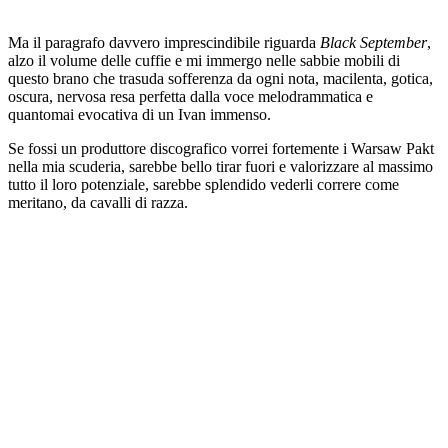
Ma il paragrafo davvero imprescindibile riguarda
Black September
,
alzo il volume delle cuffie e mi immergo nelle sabbie mobili di
questo brano che trasuda sofferenza da ogni nota, macilenta, gotica,
oscura, nervosa resa perfetta dalla voce melodrammatica e
quantomai evocativa di un Ivan immenso.
Se fossi un produttore discografico vorrei fortemente i Warsaw Pakt
nella mia scuderia, sarebbe bello tirar fuori e valorizzare al massimo
tutto il loro potenziale, sarebbe splendido vederli correre come
meritano, da cavalli di razza.