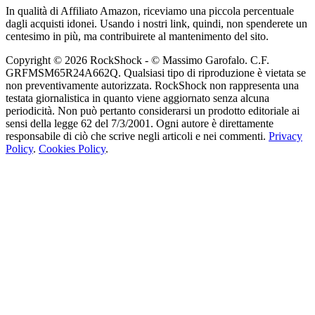
In qualità di Affiliato Amazon, riceviamo una piccola percentuale
dagli acquisti idonei. Usando i nostri link, quindi, non spenderete un
centesimo in più, ma contribuirete al mantenimento del sito.
Copyright © 2026 RockShock - © Massimo Garofalo. C.F.
GRFMSM65R24A662Q. Qualsiasi tipo di riproduzione è vietata se
non preventivamente autorizzata. RockShock non rappresenta una
testata giornalistica in quanto viene aggiornato senza alcuna
periodicità. Non può pertanto considerarsi un prodotto editoriale ai
sensi della legge 62 del 7/3/2001. Ogni autore è direttamente
responsabile di ciò che scrive negli articoli e nei commenti.
Privacy
Policy
.
Cookies Policy
.