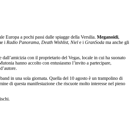
ale Europa a pochi passi dalle spiagge della Versilia.
Meganoidi
,
me i
Radio Panorama
,
Death Wishlist
,
Niel
e i
GranSoda
ma anche gli
e dall’amicizia con il proprietario del Vegas, locale in cui ha suonato
 Mutonia hanno accolto con entusiasmo l’invito a partecipare,
 d’autore.
le band in una sola giornata. Quella del 10 agosto è un trampolino di
ermine di questa manifestazione che riscuote molto interesse nel pieno
ischi.