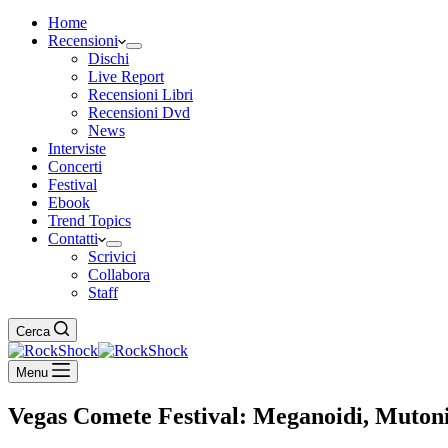
Home
Recensioni
Dischi
Live Report
Recensioni Libri
Recensioni Dvd
News
Interviste
Concerti
Festival
Ebook
Trend Topics
Contatti
Scrivici
Collabora
Staff
Cerca
Menu
Vegas Comete Festival: Meganoidi, Mutoni