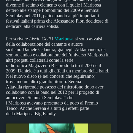
divenne il settimo elemento con il quale i Mariposa
dettero alle stampe l’omonimo del 2009 e Semmai
Semiplay nel 2011, partecipando ai più importanti
festival italiani prima che Alessandro Fiori decidesse di
dedicarsi alla carriera solista.
Per scrivere
Liscio Gelli
i
Mariposa
si sono avvalsi
della collaborazione del cantante e autore
siciliano Daniele Calandra, già negli Addamanera, da
sempre amico e collaboratore dell’universo Mariposa in
altri progetti collaterali come la serie
radiofonica Magazzeno Bis prodotta tra il 2005 e il
2009. Daniele è a tutti gli effetti un membro della band.
Nel nuovo disco (e nei concerti che seguiranno)
troviamo un altro gradito ritorno: Serena
Altavilla riprende possesso del microfono dopo aver
collaborato con la band nel 2012 per il progetto di
autocover “Semmai Semiplaya” che
i Mariposa avevano presentato da poco al Premio
Tenco. Anche Serena è a tutti gli effetti parte
della Mariposa Big Family.