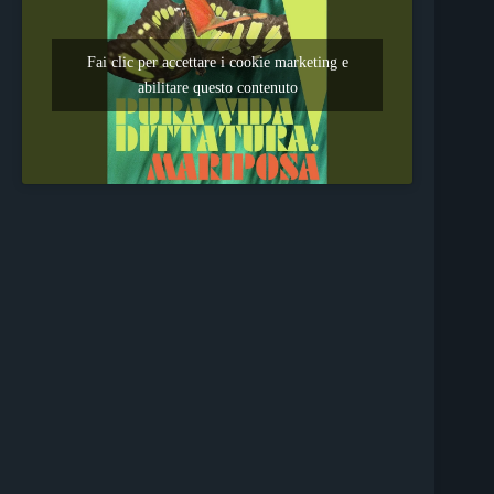
Fai clic per accettare i cookie marketing e
abilitare questo contenuto