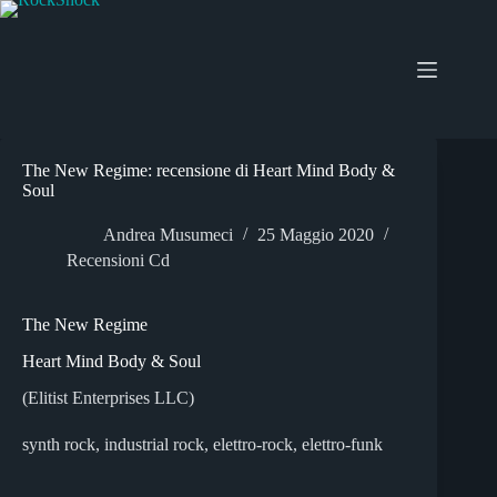
Salta
al
contenuto
The New Regime: recensione di Heart Mind Body &
Soul
Andrea Musumeci
25 Maggio 2020
Recensioni Cd
The New Regime
Heart Mind Body & Soul
(Elitist Enterprises LLC)
synth rock, industrial rock, elettro-rock, elettro-funk
_______________