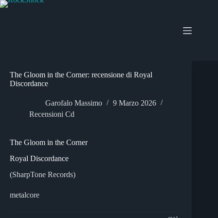
Salta
al
contenuto
The Gloom in the Corner: recensione di Royal
Discordance
Garofalo Massimo
9 Marzo 2026
Recensioni Cd
The Gloom in the Corner
Royal Discordance
(SharpTone Records)
metalcore