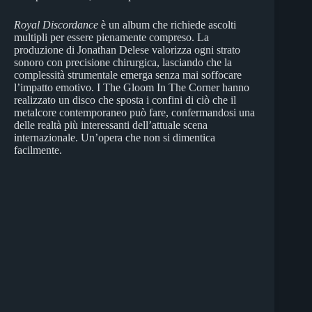
Royal Discordance
è un album che richiede ascolti
multipli per essere pienamente compreso. La
produzione di Jonathan Delese valorizza ogni strato
sonoro con precisione chirurgica, lasciando che la
complessità strumentale emerga senza mai soffocare
l’impatto emotivo. I The Gloom In The Corner hanno
realizzato un disco che sposta i confini di ciò che il
metalcore contemporaneo può fare, confermandosi una
delle realtà più interessanti dell’attuale scena
internazionale. Un’opera che non si dimentica
facilmente.