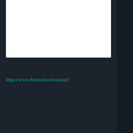
https://www.theclockworks.band/