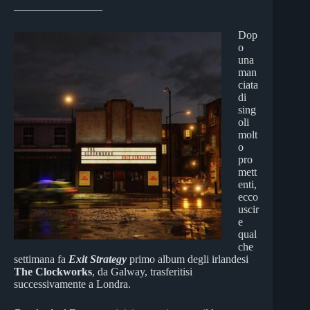
________________
Dop
o
una
man
ciata
di
sing
oli
molt
o
pro
mett
enti,
ecco
uscir
e
qual
che
settimana fa
Exit Strategy
primo album degli irlandesi
The Clockworks
, da Galway, trasferitisi
successivamente a Londra.