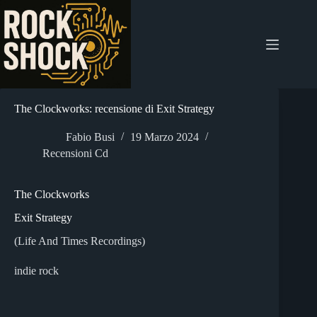
Salta
al
contenuto
The Clockworks: recensione di Exit Strategy
Fabio Busi
19 Marzo 2024
Recensioni Cd
The Clockworks
Exit Strategy
(Life And Times Recordings)
indie rock