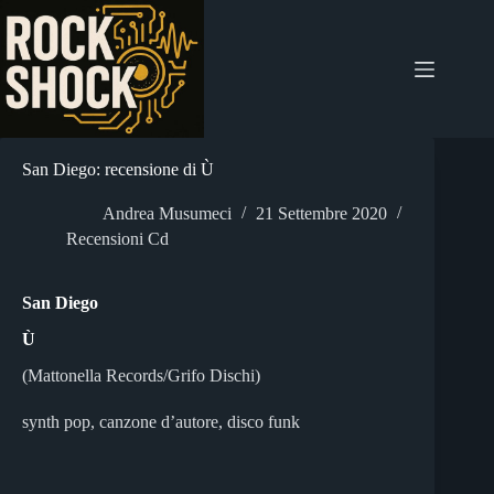
Salta
al
contenuto
San Diego: recensione di Ù
Andrea Musumeci
21 Settembre 2020
Recensioni Cd
San Diego
Ù
(Mattonella Records/Grifo Dischi)
synth pop, canzone d’autore, disco funk