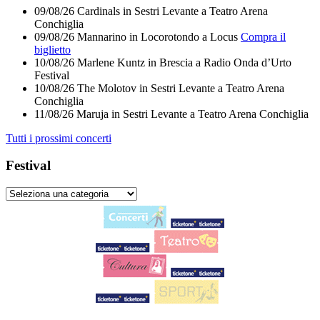
09/08/26
Cardinals
in
Sestri Levante
a
Teatro Arena
Conchiglia
09/08/26
Mannarino
in
Locorotondo
a
Locus
Compra il
biglietto
10/08/26
Marlene Kuntz
in
Brescia
a
Radio Onda d’Urto
Festival
10/08/26
The Molotov
in
Sestri Levante
a
Teatro Arena
Conchiglia
11/08/26
Maruja
in
Sestri Levante
a
Teatro Arena Conchiglia
Tutti i prossimi concerti
Festival