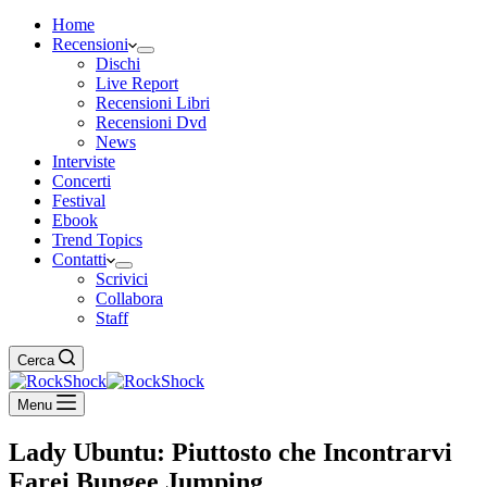
Home
Recensioni
Dischi
Live Report
Recensioni Libri
Recensioni Dvd
News
Interviste
Concerti
Festival
Ebook
Trend Topics
Contatti
Scrivici
Collabora
Staff
Cerca
Menu
Lady Ubuntu: Piuttosto che Incontrarvi
Farei Bungee Jumping