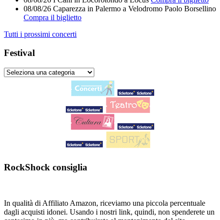
08/08/26
Caparezza
in
Palermo
a
Velodromo Paolo Borsellino
Compra il biglietto
Tutti i prossimi concerti
Festival
RockShock consiglia
In qualità di Affiliato Amazon, riceviamo una piccola percentuale
dagli acquisti idonei. Usando i nostri link, quindi, non spenderete un