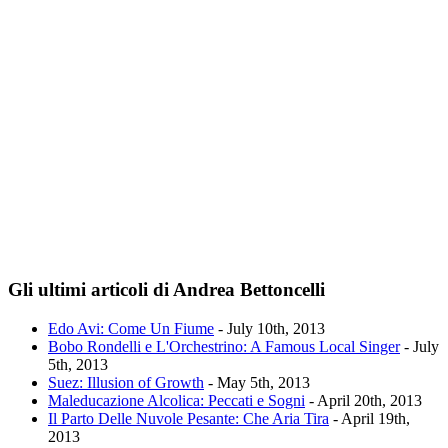
Gli ultimi articoli di Andrea Bettoncelli
Edo Avi: Come Un Fiume
- July 10th, 2013
Bobo Rondelli e L'Orchestrino: A Famous Local Singer
- July
5th, 2013
Suez: Illusion of Growth
- May 5th, 2013
Maleducazione Alcolica: Peccati e Sogni
- April 20th, 2013
Il Parto Delle Nuvole Pesante: Che Aria Tira
- April 19th,
2013