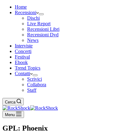
Home
Recensioni
Dischi
Live Report
Recensioni Libri
Recensioni Dvd
News
Interviste
Concerti
Festival
Ebook
Trend Topics
Contatti
Scrivici
Collabora
Staff
Cerca
Menu
GPL: Phoenix