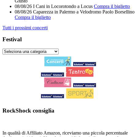
Giusto
08/08/26
I Cani
in
Locorotondo
a
Locus
Compra il biglietto
08/08/26
Caparezza
in
Palermo
a
Velodromo Paolo Borsellino
Compra il biglietto
Tutti i prossimi concerti
Festival
RockShock consiglia
In qualità di Affiliato Amazon, riceviamo una piccola percentuale