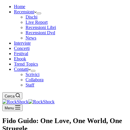
Home
Recensioni
Dischi
Live Report
Recensioni Libri
Recensioni Dvd
News
Interviste
Concerti
Festival
Ebook
Trend Topics
Contatti
Scrivici
Collabora
Staff
Cerca
Menu
Fido Guido: One Love, One World, One
Struggle