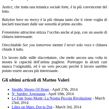
Justice,
che tratta una tematica sociale forte, è la più convincente del
lotto.
Babylon have no mercy
è la più ritmata tanto che ti viene voglia di
lasciarti trascinare dalle sue sonorità al primo ascolto.
Femminine attraction
strizza l’occhio anche al pop, con un assolo di
chitarra interessante.
Orecchiabile
See you tomorrow
mentre
I never
solo voce e chitarra
chiude il tutto.
Un lavoro dalle mille sfaccettature, che mette ancora una volta in
mostra le capacità dell’artista pugliese. Purtroppo in alcuni casi
manca l’originalità, ed è un vero peccato perchè il lavoro sarebbe
potuto essere ancora più interessante.
Gli ultimi articoli di Matteo Valeri
Stealth: Shores Of Hope
- April 27th, 2014
N_Sambo: Argonauta
- April 10th, 2014
Le Fate Sono Morte: La Nostra Piccola Rivoluzione
- March
23rd, 2014
Lilies on Mars: Dot to Dot
- March 3rd, 2014