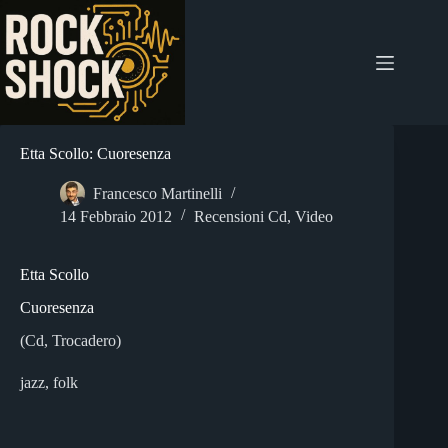
Salta
al
contenuto
Etta Scollo: Cuoresenza
Francesco Martinelli
14 Febbraio 2012
Recensioni Cd
,
Video
Etta Scollo
Cuoresenza
(Cd, Trocadero)
jazz, folk