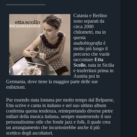
________________
Catania e Berlino
sono separati da
circa 2000
chilometri, ma in
questa
audiobiografia
è
molto più lungo il
percorso che vuole
raccontare
Etta
Scollo
, nata in Sicilia
e trasferitasi prima in
Austria poi in
Germania, dove tiene la maggior parte delle sue
esibizioni.
Pur essendo stata lontana per molto tempo dal Belpaese,
Etta scrive e canta in italiano e nel suo ultimo album
conferma questa tendenza, reintepretando diverse pietre
miliari della musica italiana, sempre mantenendo il suo
personalissimo stile che fonde jazz e folk, il quale crea
un arrangiamento che incuriosirebbe anche il più
scettico degli ascoltatori.