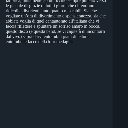
fabbrica, unitamente ad un occhio sempre puntato verso
le piccole disgrazie di tutti i giorni che ci rendono
ridicoli e divertenti tanto quanto miserabili. Sia che
vogliate un’ora di divertimento e spensieratezza, sia che
abbiate voglia di quel cantautorato all’italiana che vi
faccia riflettere e spuntare un sorriso amaro in bocca,
questo disco (e questa band, se vi capiterà di incontrarli
dal vivo) saprà darvi entrambi i piani di lettura,
entrambe le facce della loro medaglia.