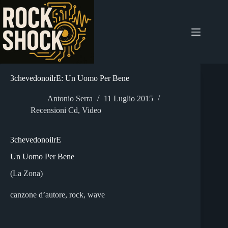
Salta
al
contenuto
3chevedonoilrE: Un Uomo Per Bene
Antonio Serra
11 Luglio 2015
Recensioni Cd
,
Video
3chevedonoilrE
Un Uomo Per Bene
(La Zona)
canzone d’autore, rock, wave