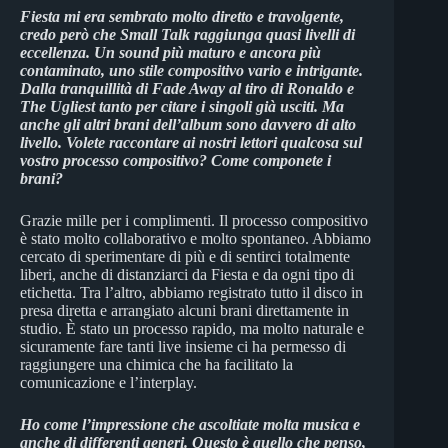
Fiesta mi era sembrato molto diretto e travolgente,
credo però che Small Talk raggiunga quasi livelli di
eccellenza. Un sound più maturo e ancora più
contaminato, uno stile compositivo vario e intrigante.
Dalla tranquillità di Fade Away al tiro di Ronaldo e
The Ugliest tanto per citare i singoli già usciti. Ma
anche gli altri brani dell’album sono davvero di alto
livello. Volete raccontare ai nostri lettori qualcosa sul
vostro processo compositivo? Come componete i
brani?
Grazie mille per i complimenti. Il processo compositivo
è stato molto collaborativo e molto spontaneo. Abbiamo
cercato di sperimentare di più e di sentirci totalmente
liberi, anche di distanziarci da Fiesta e da ogni tipo di
etichetta. Tra l’altro, abbiamo registrato tutto il disco in
presa diretta e arrangiato alcuni brani direttamente in
studio. È stato un processo rapido, ma molto naturale e
sicuramente fare tanti live insieme ci ha permesso di
raggiungere una chimica che ha facilitato la
comunicazione e l’interplay.
Ho come l’impressione che ascoltiate molta musica e
anche di differenti generi. Questo è quello che penso,