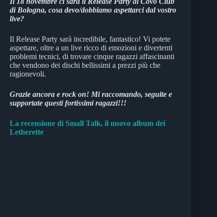
Il 18 novembre ci sarà il Release Party al Covo Club
di Bologna, cosa devo/dobbiamo aspettarci dal vostro
live?
Il Release Party sarà incredibile, fantastico! Vi potete
aspettare, oltre a un live ricco di emozioni e divertenti
problemi tecnici, di trovare cinque ragazzi affascinanti
che vendono dei dischi bellissimi a prezzi più che
ragionevoli.
Grazie ancora e rock on! Mi raccomando, seguite e
supportate questi fortissimi ragazzi!!!
La recensione di Small Talk, il nuovo album dei
Letherette