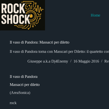
Salta
al
contenuto
Home
Il vaso di Pandora: Massacri per diletto
Il vaso di Pandora torna con Masscari per Diletto: il quartetto 
Giuseppe a.k.a Dj4Enemy
16 Maggio 2016
Re
Il vaso di Pandora
Massacri per diletto
(AreaSonica)
rock