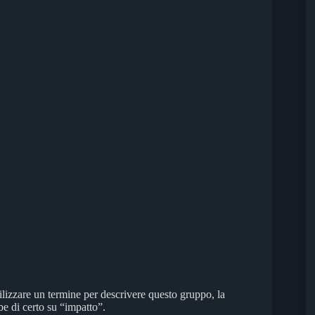
ilizzare un termine per descrivere questo gruppo, la
be di certo su “impatto”.