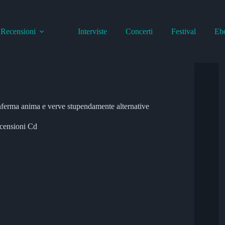
Recensioni
Interviste
Concerti
Festival
Eb
conferma anima e verve stupendamente alternative
censioni Cd