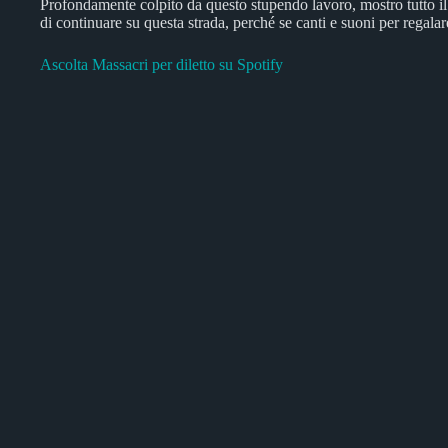
Profondamente colpito da questo stupendo lavoro, mostro tutto il
di continuare su questa strada, perché se canti e suoni per regal
Ascolta Massacri per diletto su Spotify