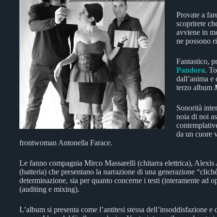
Provate a fare
scoprirete che
avviene in mo
ne possono ri
Fantastico, p
Pandora
. To
dall’anima e 
terzo album
Sonorità inten
noia di noi as
contemplative
da un cuore v
frontwoman Antonella Farace.
Le fanno compagnia Mirco Massarelli (chitarra elettrica), Alexis 
(batteria) che presentano la narrazione di una generazione “cliché
determinazione, sia per quanto concerne i testi (interamente ad op
(auditing e mixing).
L’album si presenta come l’antitesi stessa dell’insoddisfazione e 