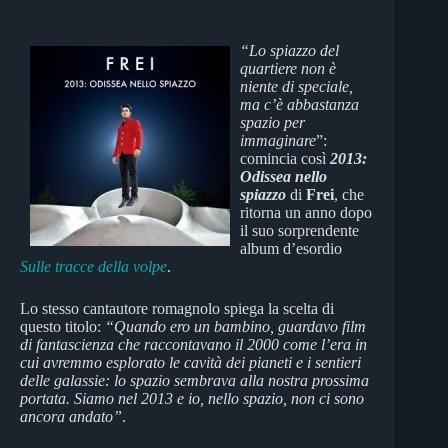
“Lo spiazzo del
quartiere non è
niente di speciale,
ma c’è abbastanza
spazio per
immaginare
”:
comincia così
2013:
Odissea nello
spiazzo
di
Frei
, che
ritorna un anno dopo
il suo sorprendente
album d’esordio
Sulle tracce della volpe
.
Lo stesso cantautore romagnolo spiega la scelta di
questo titolo:
“Quando ero un bambino, guardavo film
di fantascienza che raccontavano il 2000 come l’era in
cui avremmo esplorato le cavità dei pianeti e i sentieri
delle galassie: lo spazio sembrava alla nostra prossima
portata. Siamo nel 2013 e io, nello spazio, non ci sono
ancora andato”
.