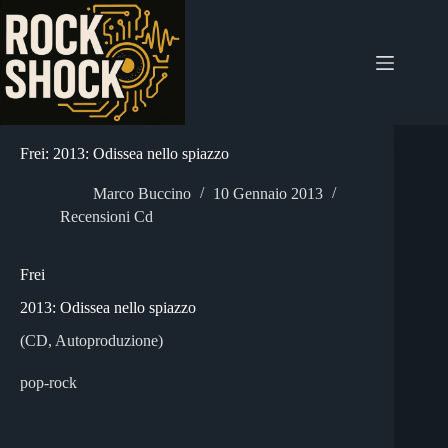
Salta
al
contenuto
Frei: 2013: Odissea nello spiazzo
Marco Buccino
10 Gennaio 2013
Recensioni Cd
Frei
2013: Odissea nello spiazzo
(CD, Autoproduzione)
pop-rock