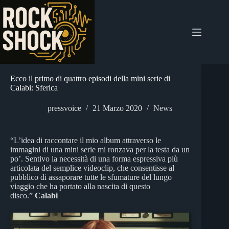
Salta
al
contenuto
Ecco il primo di quattro episodi della mini serie di
Calabi: Sferica
pressvoice
21 Marzo 2020
News
“L’idea di raccontare il mio album attraverso le
immagini di una mini serie mi ronzava per la testa da un
po’. Sentivo la necessità di una forma espressiva più
articolata del semplice videoclip, che consentisse al
pubblico di assaporare tutte le sfumature del lungo
viaggio che ha portato alla nascita di questo
disco.”
Calabi