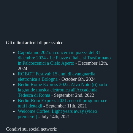
Gli ultimi articoli di pressvoice
Capodanno 2025: i concerti in piazza del 31
dicembre 2024 - Le Piazze d'Italia si Trasformano
in Palcoscenici a Cielo Aperto
- December 12th,
2024
ROBOT Festival: 15 anni di avanguardia
elettronica a Bologna
- October 6th, 2024
Berlin Rome Express 2022: Alva Noto (ri)porta
la grande musica elettronica all'Accademia
Tedesca di Roma
- September 2nd, 2022
Berlin-Rom Express 2021: ecco il programma e
tutti i dettagli
- September 11th, 2021
Welcome Coffee: Light years away (video
premiere!)
- July 14th, 2021
Condivi sui social network: