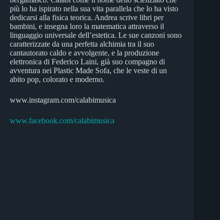
più lo ha ispirato nella sua vita parallela che lo ha visto
dedicarsi alla fisica teorica. Andrea scrive libri per
bambini, e insegna loro la matematica attraverso il
linguaggio universale dell’estetica. Le sue canzoni sono
caratterizzate da una perfetta alchimia tra il suo
cantautorato caldo e avvolgente, e la produzione
elettronica di Federico Laini, già suo compagno di
avventura nei Plastic Made Sofa, che le veste di un
abito pop, colorato e moderno.
www.instagram.com/calabimusica
www.facebook.com/calabimusica