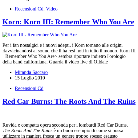
Recensioni Cd
,
Video
Korn: Korn III: Remember Who You Are
Per i fan nostalgici e i nuovi adepti, i Korn tornano alle origini
riavvicinandosi al sound che li ha resi noti in tutto il mondo. Korn III
- Remember Who You Are> sembra riportare indietro l'orologio
della band californiana. Guarda il video live di Oildale
Miranda Saccaro
15 Luglio 2010
Recensioni Cd
Red Car Burns: The Roots And The Ruins
Ruvida e compatta opera seconda per i lombardi Red Car Burns,
The Roots And The Ruins
è un buon esempio di come si possa
utilizzare in maniera fresca un genere troppo spesso esausto