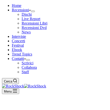
Home
Recensioni
Dischi
Live Report
Recensioni Libri
Recensioni Dvd
News
Interviste
Concerti
Festival
Ebook
Trend Topics
Contatti
Scrivici
Collabora
Staff
Cerca
Menu