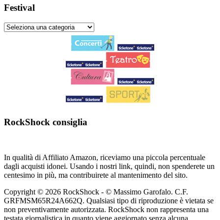
Festival
RockShock consiglia
In qualità di Affiliato Amazon, riceviamo una piccola percentuale
dagli acquisti idonei. Usando i nostri link, quindi, non spenderete un
centesimo in più, ma contribuirete al mantenimento del sito.
Copyright © 2026 RockShock - © Massimo Garofalo. C.F.
GRFMSM65R24A662Q. Qualsiasi tipo di riproduzione è vietata se
non preventivamente autorizzata. RockShock non rappresenta una
testata giornalistica in quanto viene aggiornato senza alcuna