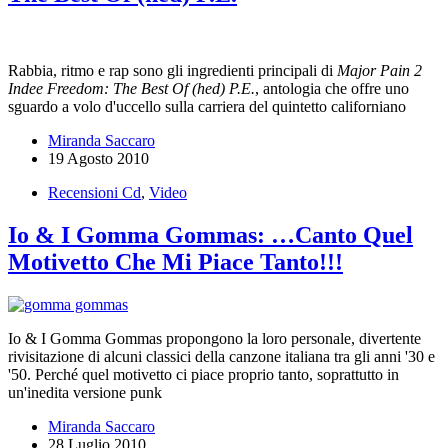
Rabbia, ritmo e rap sono gli ingredienti principali di
Major Pain 2
Indee Freedom: The Best Of (hed) P.E.
, antologia che offre uno
sguardo a volo d'uccello sulla carriera del quintetto californiano
Miranda Saccaro
19 Agosto 2010
Recensioni Cd
,
Video
Io & I Gomma Gommas: …Canto Quel
Motivetto Che Mi Piace Tanto!!!
Io & I Gomma Gommas propongono la loro personale, divertente
rivisitazione di alcuni classici della canzone italiana tra gli anni '30 e
'50. Perché quel motivetto ci piace proprio tanto, soprattutto in
un'inedita versione punk
Miranda Saccaro
28 Luglio 2010