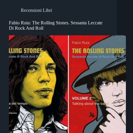
Recensioni Libri
Fabio Ruta: The Rolling Stones. Sessanta Leccate
Di Rock And Roll