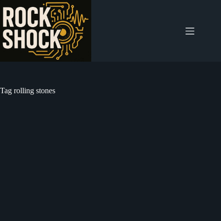
Salta
al
contenuto
Tag
rolling stones