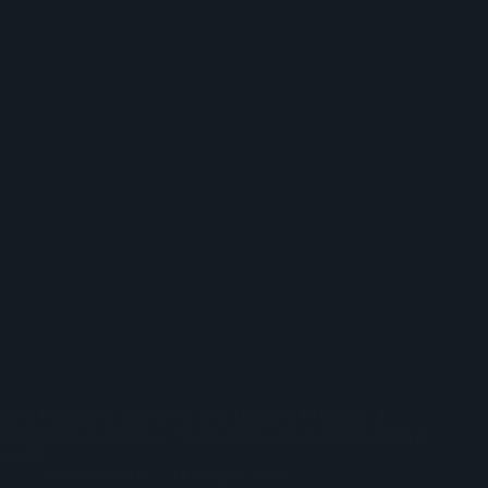
Ecco l’annuncio dello stesso Bob Dylan. Il 19 maggio il
Menestrello di Duluth, a 79 anni, torna con un nuovo album di
inediti.
Nuccio Franco
14 Giugno 2020