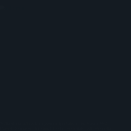
Nella storia del rock un posto importante è riservato a Syd
Barrett, fondatore dei Pink Floyd e precipitato sull’orlo della