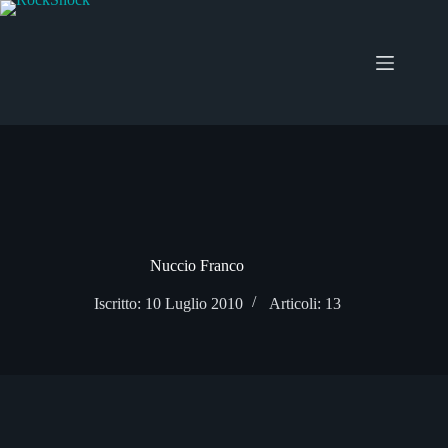
Salta
al
contenuto
Nuccio Franco
Iscritto: 10 Luglio 2010
Articoli: 13