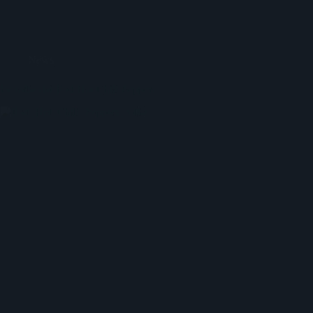
News
Le follie dei Red Hot Chili Peppers