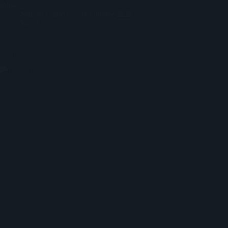
follia.
Nuccio Franco
31 Ottobre 2020
News
David Bowie e la sua ossessione per Mick Jagger: leggenda o
realtà?