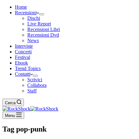
Home
Recensioni
Dischi
Live Report
Recensioni Libri
Recensioni Dvd
News
Interviste
Concerti
Festival
Ebook
Trend Topics
Contatti
Scrivici
Collabora
Staff
Cerca
Menu
Tag
pop-punk