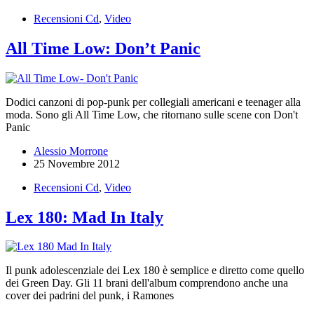
Recensioni Cd
,
Video
All Time Low: Don’t Panic
Dodici canzoni di pop-punk per collegiali americani e teenager alla
moda. Sono gli All Time Low, che ritornano sulle scene con Don't
Panic
Alessio Morrone
25 Novembre 2012
Recensioni Cd
,
Video
Lex 180: Mad In Italy
Il punk adolescenziale dei Lex 180 è semplice e diretto come quello
dei Green Day. Gli 11 brani dell'album comprendono anche una
cover dei padrini del punk, i Ramones