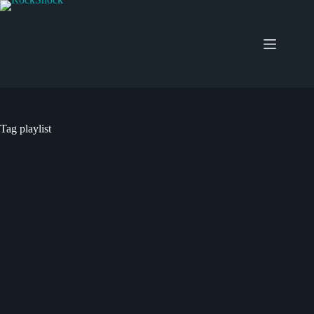
Salta
al
contenuto
Tag
playlist