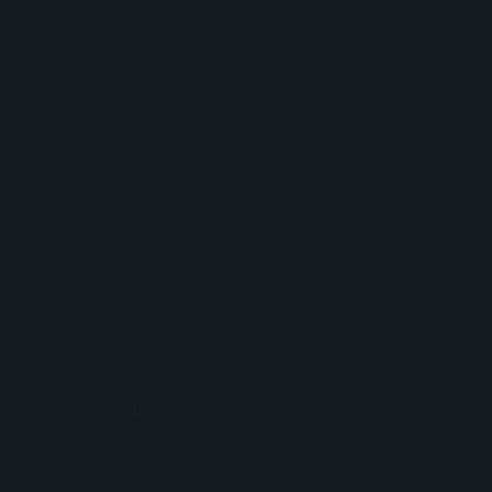
Best Of 2023: i migliori album dell'anno selezionati dai
redattori di RockShock.
Andrea Musumeci
30 Dicembre 2023
News