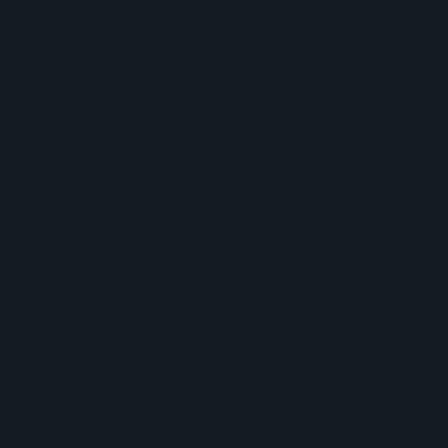
Recensioni Cd
Best Of 2023 di RockShock