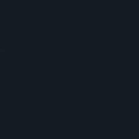
brani tratti dai migliori album recensiti per voi in questi dodici
mesi.
pressvoice
30 Dicembre 2019
Mp3 e audio streaming
Aspettando il Primavera Sound Festival 2018. Playlist #3: Bit
& Beats