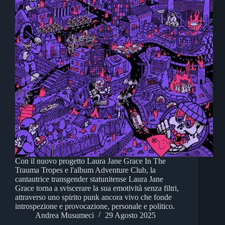
Con il nuovo progetto Laura Jane Grace In The
Trauma Tropes e l'album Adventure Club, la
cantautrice transgender statunitense Laura Jane
Grace torna a sviscerare la sua emotività senza filtri,
attraverso uno spirito punk ancora vivo che fonde
introspezione e provocazione, personale e politico.
Andrea Musumeci
29 Agosto 2025