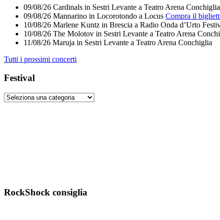
09/08/26
Cardinals
in
Sestri Levante
a
Teatro Arena Conchiglia
09/08/26
Mannarino
in
Locorotondo
a
Locus
Compra il bigliet
10/08/26
Marlene Kuntz
in
Brescia
a
Radio Onda d’Urto Festiv
10/08/26
The Molotov
in
Sestri Levante
a
Teatro Arena Conchi
11/08/26
Maruja
in
Sestri Levante
a
Teatro Arena Conchiglia
Tutti i prossimi concerti
Festival
RockShock consiglia