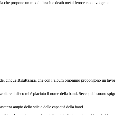
da che propone un mix di thrash e death metal feroce e coinvolgente
 dei cinque
Riluttanza
, che con l’album omonimo propongono un lavoro ne
scoltare il disco mi è piaciuto il nome della band. Secco, dal suono spig
tanza ampio dello stile e delle capacità della band.