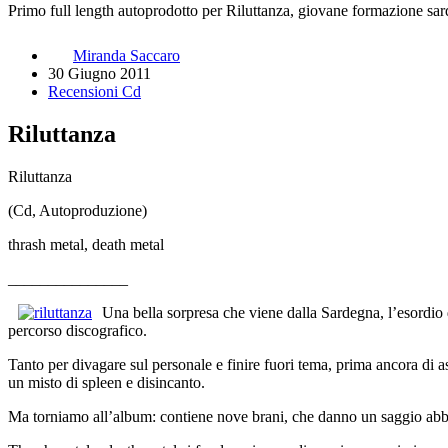
Primo full length autoprodotto per Riluttanza, giovane formazione sar
Miranda Saccaro
30 Giugno 2011
Recensioni Cd
Riluttanza
Riluttanza
(Cd, Autoproduzione)
thrash metal, death metal
_______________
Una bella sorpresa che viene dalla Sardegna, l’esordio
percorso discografico.
Tanto per divagare sul personale e finire fuori tema, prima ancora di a
un misto di spleen e disincanto.
Ma torniamo all’album: contiene nove brani, che danno un saggio abbas