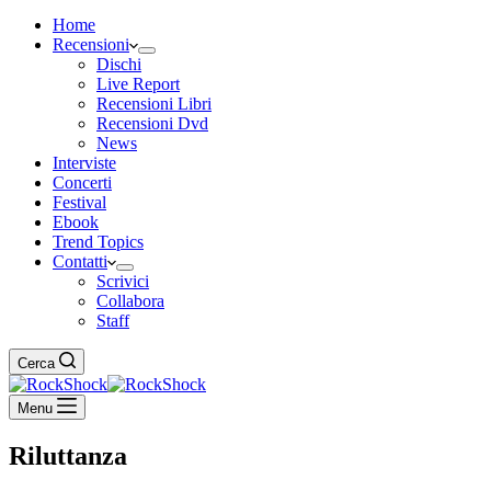
Home
Recensioni
Dischi
Live Report
Recensioni Libri
Recensioni Dvd
News
Interviste
Concerti
Festival
Ebook
Trend Topics
Contatti
Scrivici
Collabora
Staff
Cerca
Menu
Riluttanza