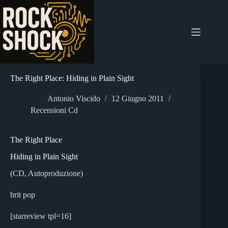
Salta
al
contenuto
The Right Place: Hiding in Plain Sight
Antonio Viscido
12 Giugno 2011
Recensioni Cd
The Right Place
Hiding in Plain Sight
(CD, Autoproduzione)
brit pop
[starreview tpl=16]
________________