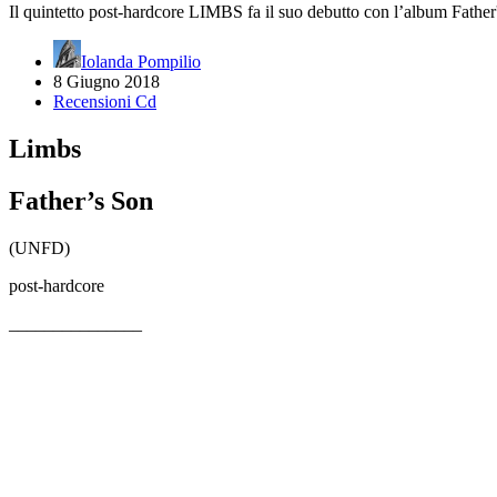
Il quintetto post-hardcore LIMBS fa il suo debutto con l’album Fathe
Iolanda Pompilio
8 Giugno 2018
Recensioni Cd
Limbs
Father’s Son
(UNFD)
post-hardcore
_______________