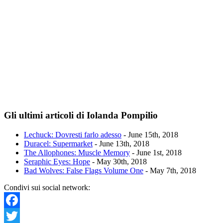
Gli ultimi articoli di Iolanda Pompilio
Lechuck: Dovresti farlo adesso
- June 15th, 2018
Duracel: Supermarket
- June 13th, 2018
The Allophones: Muscle Memory
- June 1st, 2018
Seraphic Eyes: Hope
- May 30th, 2018
Bad Wolves: False Flags Volume One
- May 7th, 2018
Condivi sui social network:
Facebook