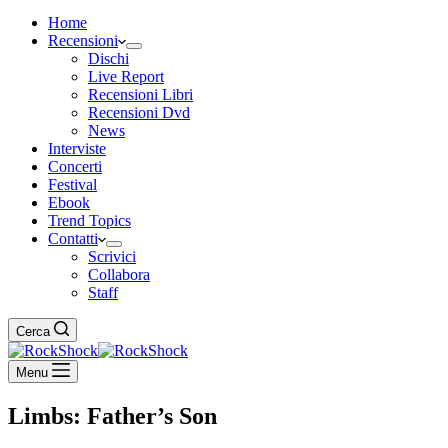
Home
Recensioni
Dischi
Live Report
Recensioni Libri
Recensioni Dvd
News
Interviste
Concerti
Festival
Ebook
Trend Topics
Contatti
Scrivici
Collabora
Staff
Cerca
Menu
Limbs: Father’s Son