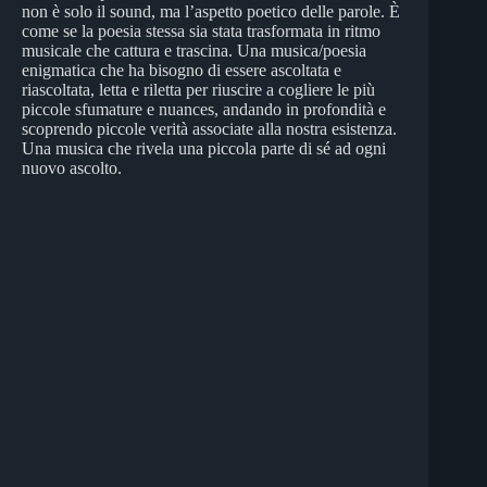
non è solo il sound, ma l’aspetto poetico delle parole. È
come se la poesia stessa sia stata trasformata in ritmo
musicale che cattura e trascina. Una musica/poesia
enigmatica che ha bisogno di essere ascoltata e
riascoltata, letta e riletta per riuscire a cogliere le più
piccole sfumature e nuances, andando in profondità e
scoprendo piccole verità associate alla nostra esistenza.
Una musica che rivela una piccola parte di sé ad ogni
nuovo ascolto.