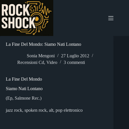
Salta
al
contenuto
La Fine Del Mondo: Siamo Nati Lontano
Sonia Mengoni
27 Luglio 2012
Recensioni Cd
,
Video
3 commenti
La Fine Del Mondo
Siamo Nati Lontano
(Ep, Salmone Rec.)
jazz rock, spoken rock, alt, pop elettronico