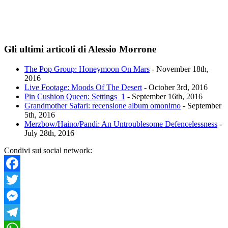
Gli ultimi articoli di Alessio Morrone
The Pop Group: Honeymoon On Mars
- November 18th,
2016
Live Footage: Moods Of The Desert
- October 3rd, 2016
Pin Cushion Queen: Settings_1
- September 16th, 2016
Grandmother Safari: recensione album omonimo
- September
5th, 2016
Merzbow/Haino/Pandi: An Untroublesome Defencelessness
-
July 28th, 2016
Condivi sui social network:
Facebook
Twitter
Messenger