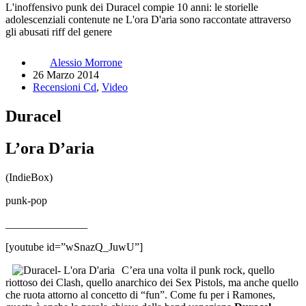
L'inoffensivo punk dei Duracel compie 10 anni: le storielle
adolescenziali contenute ne L'ora D'aria sono raccontate attraverso
gli abusati riff del genere
Alessio Morrone
26 Marzo 2014
Recensioni Cd
,
Video
Duracel
L’ora D’aria
(IndieBox)
punk-pop
_______________
[youtube id=”wSnazQ_JuwU”]
C’era una volta il punk rock, quello
riottoso dei Clash, quello anarchico dei Sex Pistols, ma anche quello
che ruota attorno al concetto di “fun”. Come fu per i Ramones,