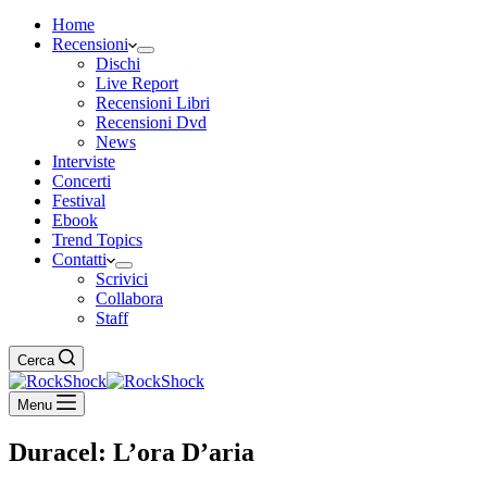
Home
Recensioni
Dischi
Live Report
Recensioni Libri
Recensioni Dvd
News
Interviste
Concerti
Festival
Ebook
Trend Topics
Contatti
Scrivici
Collabora
Staff
Cerca
Menu
Duracel: L’ora D’aria