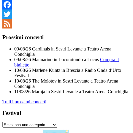
Facebook
Twitter
Feed
Prossimi concerti
09/08/26
Cardinals
in
Sestri Levante
a
Teatro Arena
Conchiglia
09/08/26
Mannarino
in
Locorotondo
a
Locus
Compra il
biglietto
10/08/26
Marlene Kuntz
in
Brescia
a
Radio Onda d’Urto
Festival
10/08/26
The Molotov
in
Sestri Levante
a
Teatro Arena
Conchiglia
11/08/26
Maruja
in
Sestri Levante
a
Teatro Arena Conchiglia
Tutti i prossimi concerti
Festival