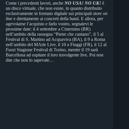
Come i precedenti lavori, anche
NO USA! NO UK!
è
un disco virtuale, che non esiste, in quanto distribuito
esclusivamente in formato digitale sui principali
store on
line
e direttamente ai concerti della band. E allora, per
agevolarne l’acquisto e farlo vostro, segnatevi le
prossime date: il 4 settembre a Cisternino (BR)
nell’ambito della rassegna “Pietre che cantano”, il 5 al
Festival di S. Martino ad Acquaviva (BA), il 9 a Roma
nell’ambito del MArte Live, il 10 a Fiuggi (FR), il 12 al
Fuori Stagione Festival di Torino, mentre il 19 sarà
Barcellona ad ospitare il loro travolgente live. Poi non
dite che non lo sapevate…