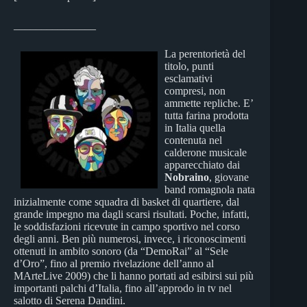
_______________
La perentorietà del
titolo, punti
esclamativi
compresi, non
ammette repliche. E’
tutta farina prodotta
in Italia quella
contenuta nel
calderone musicale
apparecchiato dai
Nobraino
, giovane
band romagnola nata
inizialmente come squadra di basket di quartiere, dal
grande impegno ma dagli scarsi risultati. Poche, infatti,
le soddisfazioni ricevute in campo sportivo nel corso
degli anni. Ben più numerosi, invece, i riconoscimenti
ottenuti in ambito sonoro (da “DemoRai” al “Sele
d’Oro”, fino al premio rivelazione dell’anno al
MArteLive 2009) che li hanno portati ad esibirsi sui più
importanti palchi d’Italia, fino all’approdo in tv nel
salotto di Serena Dandini.