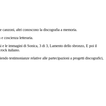
ne canzoni, altri conoscono la discografia a memoria.
e coscienza letteraria.
rsi e le immagini di Sonica, 3 di 3, Lamento dello sbronzo, E poi il
rock italiano.
endo testimonianze relative alle partecipazioni a progetti discografici,