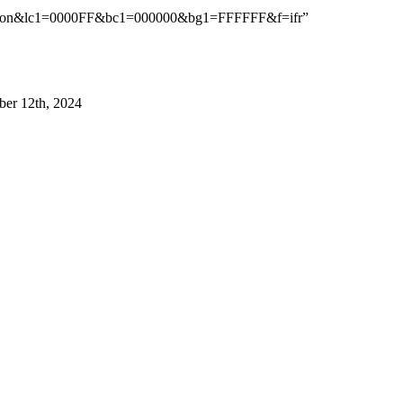
amazon&lc1=0000FF&bc1=000000&bg1=FFFFFF&f=ifr”
er 12th, 2024