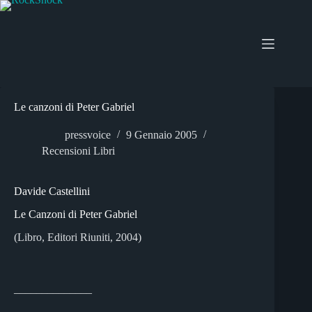
Salta
al
contenuto
Le canzoni di Peter Gabriel
pressvoice
9 Gennaio 2005
Recensioni Libri
Davide Castellini
Le Canzoni di Peter Gabriel
(Libro, Editori Riuniti, 2004)
______________