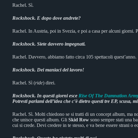
Rachel. Sì.
Rockshock. E dopo dove andrete?
Rachel. In Austria, poi in Svezia, e poi a casa per alcuni giorni. P
Rockshock. Siete davvero impegnati.
Rachel. Davvero, abbiamo fatto circa 105 spettacoli quest’anno.
Rockshock. Dei maniaci del lavoro!
Rachel. Sì (
ride
) direi.
Rockshock. In questi giorni esce
Rise Of The Damnation Arm
Potresti parlami dell’idea che c’è dietro questi tre EP, scusa
Rachel. Sì. Molti chiedono se si tratti di un concept album, ma 
che unisce questi album. Gli
Skid Row
sono sempre stati una ban
cui si crede. Devi credere in te stesso, e va bene essere strani o ec