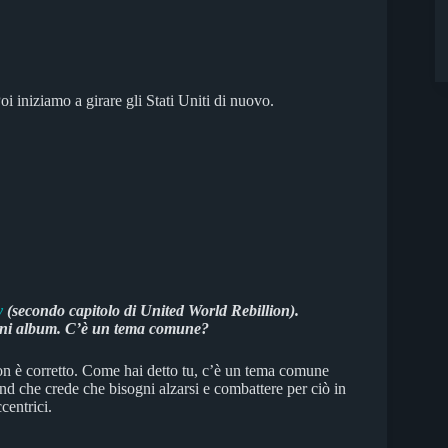
oi iniziamo a girare gli Stati Uniti di nuovo.
y
(secondo capitolo di United World Rebillion).
, mini album. C’è un tema comune?
non è corretto. Come hai detto tu, c’è un tema comune
d che crede che bisogni alzarsi e combattere per ciò in
centrici.