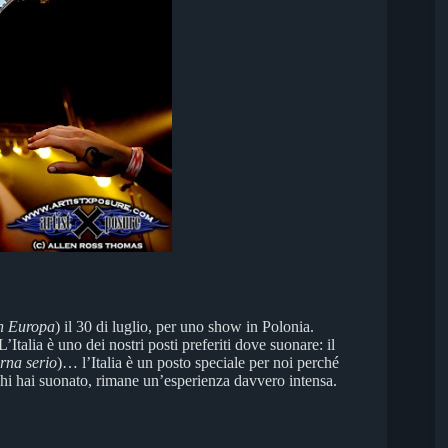
n Europa
) il 30 di luglio, per uno show in Polonia.
’Italia è uno dei nostri posti preferiti dove suonare: il
orna serio
)… l’Italia è un posto speciale per noi perché
hi hai suonato, rimane un’esperienza davvero intensa.