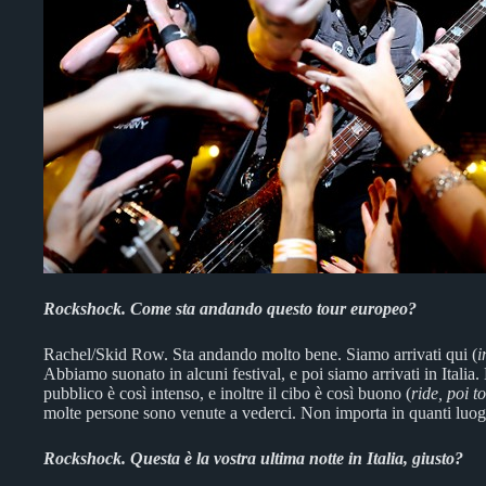
Rockshock. Come sta andando questo tour europeo?
Rachel/Skid Row. Sta andando molto bene. Siamo arrivati qui (
i
Abbiamo suonato in alcuni festival, e poi siamo arrivati in Italia. L
pubblico è così intenso, e inoltre il cibo è così buono (
ride, poi t
molte persone sono venute a vederci. Non importa in quanti luog
Rockshock. Questa è la vostra ultima notte in Italia, giusto?