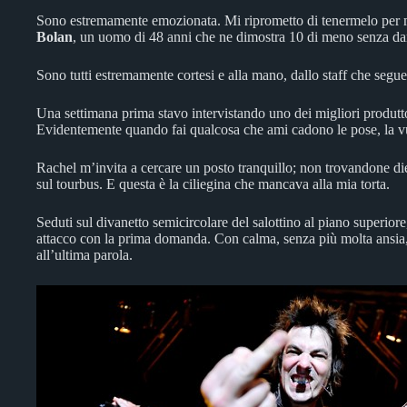
Sono estremamente emozionata. Mi riprometto di tenermelo per m
Bolan
, un uomo di 48 anni che ne dimostra 10 di meno senza dare
Sono tutti estremamente cortesi e alla mano, dallo staff che segue 
Una settimana prima stavo intervistando uno dei migliori produttori
Evidentemente quando fai qualcosa che ami cadono le pose, la v
Rachel m’invita a cercare un posto tranquillo; non trovandone diet
sul tourbus. E questa è la ciliegina che mancava alla mia torta.
Seduti sul divanetto semicircolare del salottino al piano superio
attacco con la prima domanda. Con calma, senza più molta ansia, 
all’ultima parola.