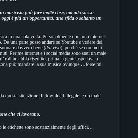
n musicista può fare molte cose, ma allo stesso
 oggi è più un’opportunità, una sfida o soltanto un
usica in una sola volta. Personalmente non amo internet
. Da una parte posso andare su Youtube e vedere dei
 suonare davvero bene (
dal vivo
), perché se commetti
inuti. Per me internet e i social media sono stati un male
’ roll ne abbia risentito, prima la gente aspettava a
ersona può mandare la sua musica ovunque …forse mi
da questa situazione. Il download illegale è un male
sone che ci lavorano.
 le etichette sono sostanzialmente degli uffici…